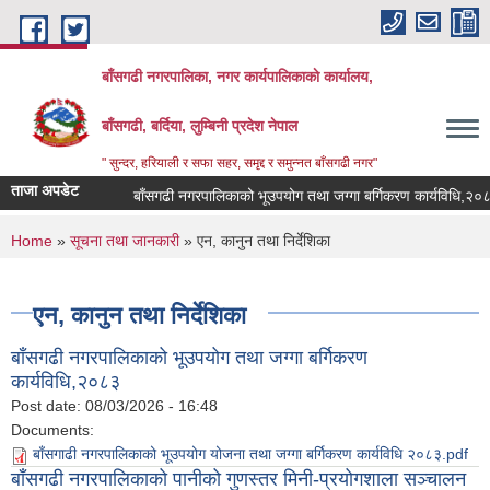
Skip to main content
बाँसगढी नगरपालिका, नगर कार्यपालिकाकाे कार्यालय,
बाँसगढी, बर्दिया, लुम्बिनी प्रदेश नेपाल
" सुन्दर, हरियाली र सफा सहर, समृद्द र समुन्नत बाँसगढी नगर"
ताजा अपडेट
बाँसगढी नगरपालिकाको भूउपयोग तथा जग्गा बर्गिकरण कार्यविधि,२०८३
You are here
Home
»
सूचना तथा जानकारी
» एन, कानुन तथा निर्देशिका
एन, कानुन तथा निर्देशिका
बाँसगढी नगरपालिकाको भूउपयोग तथा जग्गा बर्गिकरण
कार्यविधि,२०८३
Post date:
08/03/2026 - 16:48
Documents:
बाँसगाढी नगरपालिकाको भूउपयोग योजना तथा जग्गा बर्गिकरण कार्यविधि २०८३.pdf
बाँसगढी नगरपालिकाको पानीको गुणस्तर मिनी-प्रयोगशाला सञ्चालन