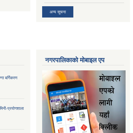
अन्य सूचना
नगरपालिकाकाे माेबाइल एप
गा बर्गिकरण
मिनी-प्रयोगशाला