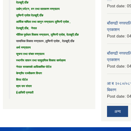
देउखुरी,दाँङ
Post date:
09
उद्याेग,पर्यटन, वन तथा वातावरण मन्त्रालय
लुम्विनी प्रदेश देउखुरी,दाँङ
आर्थिक मामिला तथा कानुन मन्त्रालय लुम्विनी प्रदेश ,
बाँसगढी नगरपालि
देउखुरी,दाँङ, नेपाल
प्रकाशन
भौतिक पूर्वाधार विकास मन्त्रालय, लुम्विनी प्रदेश, देउखुरी,दाँङ
Post date:
04
सामाजिक विकास मन्त्रालय ,लुम्विनी प्रदेश , देउखुरी,दाँङ
अर्थ मन्त्रालय
बाँसगढी नगरपालि
सूचना तथा संचार मन्त्रालय
प्रकाशन
स्थानीय शासन तथा सामुदायिक विकास कार्यक्रम
Post date:
04
नेपाल सरकारको आधिकारिक पोर्टल
केन्द्रीय पञ्जीकरण विभाग
विपद पोर्टल
आ ब २०८०/०८१ 
श्रम सम संसार
बिबरण
ई-हाजिरी प्रणाली
Post date:
04
अन्य