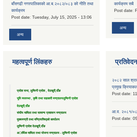
बाँसगढी नगरपालिकाको आ.ब.२०८२/०८३ को नीति तथा
कार्यक्रम सबै
कार्यक्रम
Post date:
F
Post date:
Tuesday, July 15, 2025 - 13:06
अन्य
अन्य
महत्वपूर्ण लिंकहरु
प्रतिवेद
२०८२ साल श्राव
प्रमुख क्रियाक
प्रदेश सभा, लुम्विनी प्रदेश , देउखुरी,दाँङ
Post date:
11
भुमि व्यवस्था , कृषि तथा सहकारी मन्त्रालय
लुम्विनी प्रदेश
देउखुरी,दाँङ
आ.व. २०८१/०८२ 
संघीय मामिला तथा सामान्य प्रशासन मन्त्रालय
Post date:
09
मुख्यमन्त्री तथा मन्त्रिपरिषद्को कार्यालय
लुम्विनी प्रदेश देउखुरी,दाँङ
अार्थिक मामिला तथा योजना मन्त्रालय - लुम्विनी प्रदेश
....