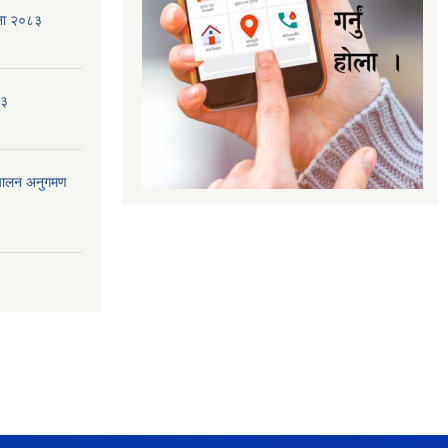
जना २०८३
८३
ंचालन अनुगमण