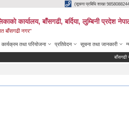
(सूचना प्रबिधि शाखा 985808824
ाकाे कार्यालय, बाँसगढी, बर्दिया, लुम्बिनी प्रदेश नेपा
्नत बाँसगढी नगर"
कार्यक्रम तथा परियोजना
प्रतिवेदन
सूचना तथा जानकारी
ग
बाँसगढी नगरप