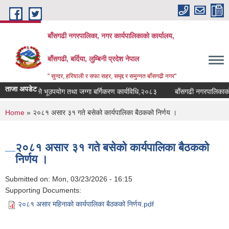
Skip to main content
बाँसगढी नगरपालिका, नगर कार्यपालिकाकाे कार्यालय,
बाँसगढी, बर्दिया, लुम्बिनी प्रदेश नेपाल
" सुन्दर, हरियाली र सफा सहर, समृद्द र समुन्नत बाँसगढी नगर"
ताजा अपडेट
नगरपालिकाको भूउपयोग तथा जग्गा बर्गिकरण कार्यविधि,२०८३
बाँसगढी नगरपालिकाको पा
You are here
Home
» २०८१ असार ३१ गते बसेको कार्यपालिका बैठकको निर्णय ।
२०८१ असार ३१ गते बसेको कार्यपालिका बैठकको
निर्णय ।
Submitted on:
Mon, 03/23/2026 - 16:15
Supporting Documents:
२०८१ असार महिनाको कार्यपालिका बैठकको निर्णय.pdf