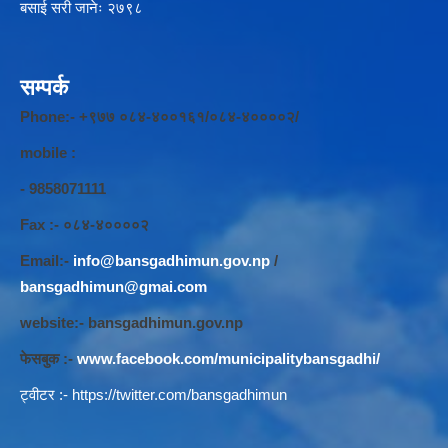
बसाई सरी जानेः २७९८
सम्पर्क
Phone:- +९७७ ०८४-४००१६१/०८४-४००००२/
mobile :
- 9858071111
Fax :- ०८४-४००००२
Email:-
info@bansgadhimun.gov.np
/
bansgadhimun@gmai.com
website:- bansgadhimun.gov.np
फेसबुक :-
www.facebook.com/municipalitybansgadhi/
ट्वीटर :-
https://twitter.com/bansgadhimun