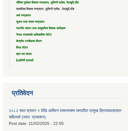
भौतिक पूर्वाधार विकास मन्त्रालय, लुम्विनी प्रदेश, देउखुरी,दाँङ
सामाजिक विकास मन्त्रालय ,लुम्विनी प्रदेश , देउखुरी,दाँङ
अर्थ मन्त्रालय
सूचना तथा संचार मन्त्रालय
स्थानीय शासन तथा सामुदायिक विकास कार्यक्रम
नेपाल सरकारको आधिकारिक पोर्टल
केन्द्रीय पञ्जीकरण विभाग
विपद पोर्टल
श्रम सम संसार
ई-हाजिरी प्रणाली
प्रतिवेदन
२०८२ साल श्रावन १ देखि आश्विन मसान्तसम्म सम्पादित प्रमुख क्रियाकलापहरु
सहितको (स्वत: प्रकाशन)
Post date:
11/02/2025 - 22:05