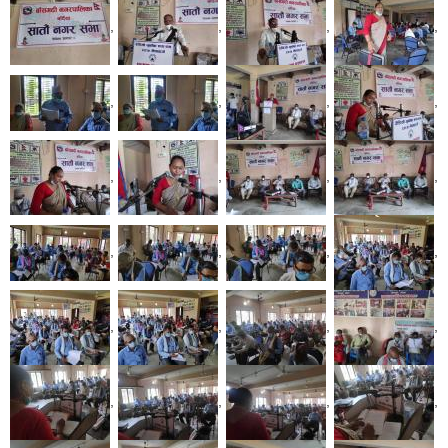
,
,
,
,
,
,
,
,
,
,
,
,
,
,
,
,
,
,
,
,
,
,
,
,