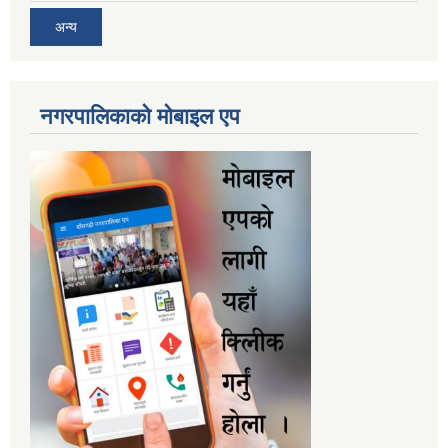
अन्य
नगरपालिकाकाे माेबाइल एप