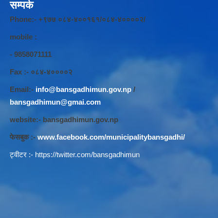
सम्पर्क
Phone:- +९७७ ०८४-४००१६१/०८४-४००००२/
mobile :
- 9858071111
Fax :- ०८४-४००००२
Email:-
info@bansgadhimun.gov.np
/
bansgadhimun@gmai.com
website:- bansgadhimun.gov.np
फेसबुक :-
www.facebook.com/municipalitybansgadhi/
ट्वीटर :-
https://twitter.com/bansgadhimun