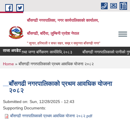
Skip to main content
बाँसगढी नगरपालिका, नगर कार्यपालिकाकाे कार्यालय,
बाँसगढी, बर्दिया, लुम्बिनी प्रदेश नेपाल
" सुन्दर, हरियाली र सफा सहर, समृद्द र समुन्नत बाँसगढी नगर"
ताजा अपडेट
 भूउपयोग तथा जग्गा बर्गिकरण कार्यविधि,२०८३
बाँसगढी नगरपालिकाको पानीको गुणस्त
You are here
Home
» बाँसगढी नगरपालिकाको प्रथम आवधिक योजना २०८२
बाँसगढी नगरपालिकाको प्रथम आवधिक योजना
२०८२
Submitted on:
Sun, 12/28/2025 - 12:43
Supporting Documents:
बाँसगढी नगरपालिकाको प्रथम आवधिक योजना २०८२.pdf