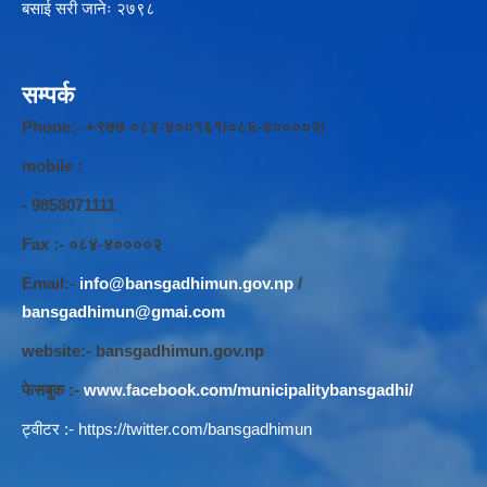
बसाई सरी जानेः २७९८
सम्पर्क
Phone:- +९७७ ०८४-४००१६१/०८४-४००००२/
mobile :
- 9858071111
Fax :- ०८४-४००००२
Email:-
info@bansgadhimun.gov.np
/
bansgadhimun@gmai.com
website:- bansgadhimun.gov.np
फेसबुक :-
www.facebook.com/municipalitybansgadhi/
ट्वीटर :-
https://twitter.com/bansgadhimun