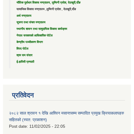
भौतिक पूर्वाधार विकास मन्त्रालय, लुम्विनी प्रदेश, देउखुरी,दाँङ
सामाजिक विकास मन्त्रालय ,लुम्विनी प्रदेश , देउखुरी,दाँङ
अर्थ मन्त्रालय
सूचना तथा संचार मन्त्रालय
स्थानीय शासन तथा सामुदायिक विकास कार्यक्रम
नेपाल सरकारको आधिकारिक पोर्टल
केन्द्रीय पञ्जीकरण विभाग
विपद पोर्टल
श्रम सम संसार
ई-हाजिरी प्रणाली
प्रतिवेदन
२०८२ साल श्रावन १ देखि आश्विन मसान्तसम्म सम्पादित प्रमुख क्रियाकलापहरु
सहितको (स्वत: प्रकाशन)
Post date:
11/02/2025 - 22:05