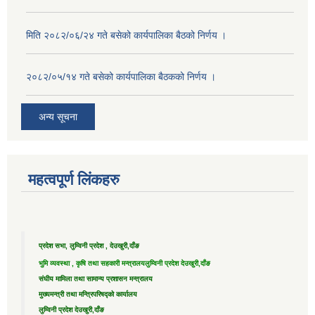
मिति २०८२/०६/२४ गते बसेको कार्यपालिका बैठको निर्णय ।
२०८२/०५/१४ गते बसेको कार्यपालिका बैठकको निर्णय ।
अन्य सूचना
महत्वपूर्ण लिंकहरु
प्रदेश सभा, लुम्विनी प्रदेश , देउखुरी,दाँङ
भुमि व्यवस्था , कृषि तथा सहकारी मन्त्रालय
लुम्विनी प्रदेश देउखुरी,दाँङ
संघीय मामिला तथा सामान्य प्रशासन मन्त्रालय
मुख्यमन्त्री तथा मन्त्रिपरिषद्को कार्यालय
लुम्विनी प्रदेश देउखुरी,दाँङ