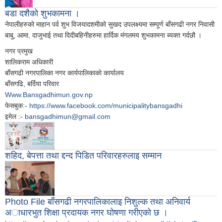
बडा दशैकाे शुभकामना ।
नेपालीहरुको माहान पर्व शुभ विजयादशमीको सुखद उपलक्ष्यमा सम्पूर्ण बाँसगढी नगर निवासी
बाबु, आमा, दाजुभाई तथा दिदीबहिनीहरुमा हार्दिक मंगलमय शुभकामना ब्यक्त गर्दछौ ।
नगर प्रमुख
शालिकराम अधिकारी
बाँसगढी नगरपालिका नगर कार्यपालिकाकाे कार्यालय
बाँसगढि, बर्दिया परिवार
Www.Bansgadhimun.gov.np
फेसबुक:-
https://www.facebook.com/municipalitybansgadhi
इमेल :-
bansgadhimun@gmail.com
शहिद, बेपत्ता तथा द्दन्द पिडित परिवारहरुलाइ सम्मान
Photo File बाँसगढी नगरपालिकालाइ निशुल्क तथा अनिवार्य
अाधारभुत शिक्षा प्रदायक नगर घोषणा गरीएको छ ।