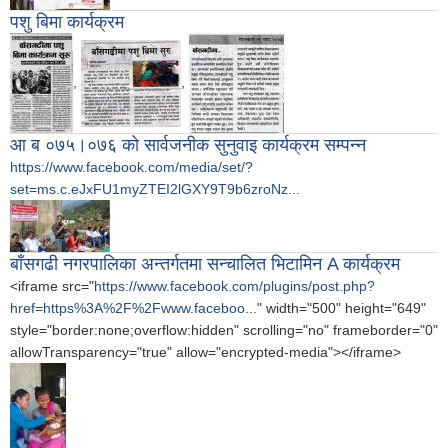
पशु बिमा कार्यक्रम
,
,
आ ब ०७५।०७६ को सार्वजनीक सुनुवाइ कार्यक्रम सम्पन्न
https://www.facebook.com/media/set/?
set=ms.c.eJxFU1myZTEI2lGXY9T9b6zroNz...
बाँसगढी नगरपालिका अन्तर्गतमा सन्चालित भिटामिन A कार्यक्रम
<iframe src="
https://www.facebook.com/plugins/post.php?
href=https%3A%2F%2Fwww.faceboo...
" width="500" height="649"
style="border:none;overflow:hidden" scrolling="no" frameborder="0"
allowTransparency="true" allow="encrypted-media"></iframe>