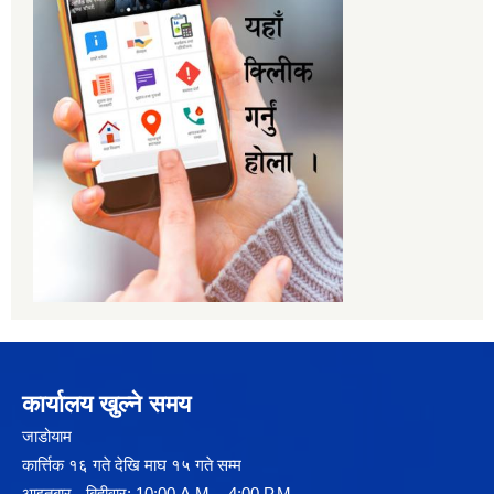
कार्यालय खुल्ने समय
जाडोयाम
कार्त्तिक १६ गते देखि माघ १५ गते सम्म
आइतबार - बिहीवार: 10:00 A.M. - 4:00 P.M.