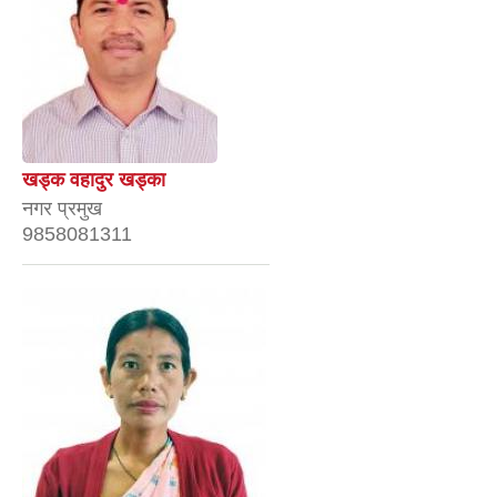
खड्क वहादुर खड्का
नगर प्रमुख
9858081311