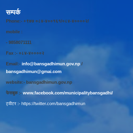
सम्पर्क
Phone:- +९७७ ०८४-४००१६१/०८४-४००००२/
mobile :
- 9858071111
Fax :- ०८४-४००००२
Email:-
info@bansgadhimun.gov.np
/
bansgadhimun@gmai.com
website:- bansgadhimun.gov.np
फेसबुक :-
www.facebook.com/municipalitybansgadhi/
ट्वीटर :-
https://twitter.com/bansgadhimun