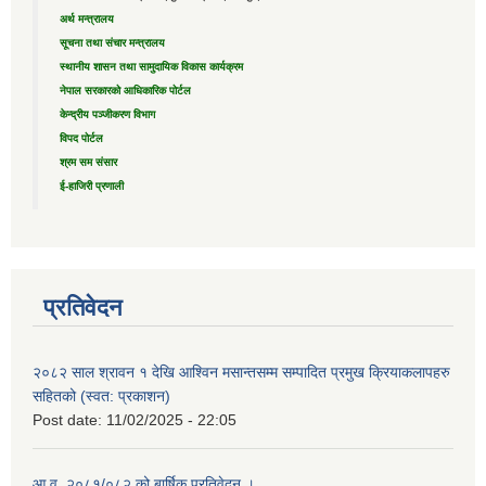
अर्थ मन्त्रालय
सूचना तथा संचार मन्त्रालय
स्थानीय शासन तथा सामुदायिक विकास कार्यक्रम
नेपाल सरकारको आधिकारिक पोर्टल
केन्द्रीय पञ्जीकरण विभाग
विपद पोर्टल
श्रम सम संसार
ई-हाजिरी प्रणाली
प्रतिवेदन
२०८२ साल श्रावन १ देखि आश्विन मसान्तसम्म सम्पादित प्रमुख क्रियाकलापहरु
सहितको (स्वत: प्रकाशन)
Post date:
11/02/2025 - 22:05
आ.व. २०८१/०८२ को बार्षिक प्रतिवेदन ।