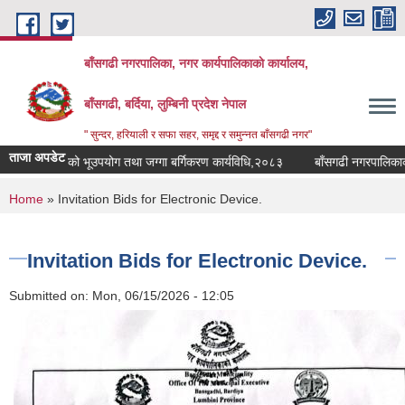
Skip to main content
बाँसगढी नगरपालिका, नगर कार्यपालिकाकाे कार्यालय,
बाँसगढी, बर्दिया, लुम्बिनी प्रदेश नेपाल
" सुन्दर, हरियाली र सफा सहर, समृद्द र समुन्नत बाँसगढी नगर"
ताजा अपडेट
 नगरपालिकाको भूउपयोग तथा जग्गा बर्गिकरण कार्यविधि,२०८३
बाँसगढी नगरपालिकाको प
You are here
Home
» Invitation Bids for Electronic Device.
Invitation Bids for Electronic Device.
Submitted on:
Mon, 06/15/2026 - 12:05