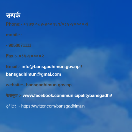
सम्पर्क
Phone:- +९७७ ०८४-४००१६१/०८४-४००००२/
mobile :
- 9858071111
Fax :- ०८४-४००००२
Email:-
info@bansgadhimun.gov.np
/
bansgadhimun@gmai.com
website:- bansgadhimun.gov.np
फेसबुक :-
www.facebook.com/municipalitybansgadhi/
ट्वीटर :-
https://twitter.com/bansgadhimun