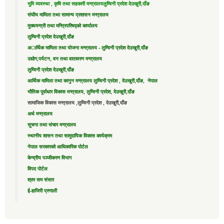
भुमि व्यवस्था , कृषि तथा सहकारी मन्त्रालय
लुम्विनी प्रदेश देउखुरी,दाँङ
संघीय मामिला तथा सामान्य प्रशासन मन्त्रालय
मुख्यमन्त्री तथा मन्त्रिपरिषद्को कार्यालय
लुम्विनी प्रदेश देउखुरी,दाँङ
अार्थिक मामिला तथा योजना मन्त्रालय - लुम्विनी प्रदेश देउखुरी,दाँङ
उद्याेग,पर्यटन, वन तथा वातावरण मन्त्रालय
लुम्विनी प्रदेश देउखुरी,दाँङ
आर्थिक मामिला तथा कानुन मन्त्रालय लुम्विनी प्रदेश , देउखुरी,दाँङ, नेपाल
भौतिक पूर्वाधार विकास मन्त्रालय, लुम्विनी प्रदेश, देउखुरी,दाँङ
सामाजिक विकास मन्त्रालय ,लुम्विनी प्रदेश , देउखुरी,दाँङ
अर्थ मन्त्रालय
सूचना तथा संचार मन्त्रालय
स्थानीय शासन तथा सामुदायिक विकास कार्यक्रम
नेपाल सरकारको आधिकारिक पोर्टल
केन्द्रीय पञ्जीकरण विभाग
विपद पोर्टल
श्रम सम संसार
ई-हाजिरी प्रणाली