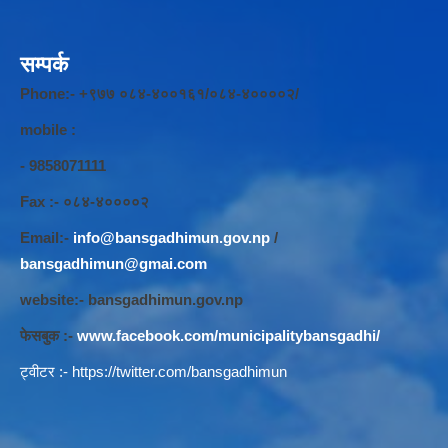
सम्पर्क
Phone:- +९७७ ०८४-४००१६१/०८४-४००००२/
mobile :
- 9858071111
Fax :- ०८४-४००००२
Email:-
info@bansgadhimun.gov.np
/
bansgadhimun@gmai.com
website:- bansgadhimun.gov.np
फेसबुक :-
www.facebook.com/municipalitybansgadhi/
ट्वीटर :-
https://twitter.com/bansgadhimun