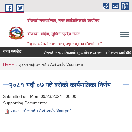
Skip to main content
बाँसगढी नगरपालिका, नगर कार्यपालिकाकाे कार्यालय,
बाँसगढी, बर्दिया, लुम्बिनी प्रदेश नेपाल
" सुन्दर, हरियाली र सफा सहर, समृद्द र समुन्नत बाँसगढी नगर"
ताजा अपडेट
बाँसगढी नगरपालिकाको भूउपयोग तथा जग्गा बर्गिकरण कार्यविधि,२
You are here
Home
» २०८१ भदौ ०७ गते बसेको कार्यपालिका निर्णय ।
२०८१ भदौ ०७ गते बसेको कार्यपालिका निर्णय ।
Submitted on:
Mon, 09/23/2024 - 00:00
Supporting Documents:
२०८१ भदौ ७ गते बसेको कार्यापालिका.pdf