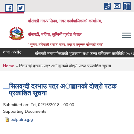
Skip to main content
बाँसगढी नगरपालिका, नगर कार्यपालिकाकाे कार्यालय,
बाँसगढी, बर्दिया, लुम्बिनी प्रदेश नेपाल
" सुन्दर, हरियाली र सफा सहर, समृद्द र समुन्नत बाँसगढी नगर"
ताजा अपडेट
बाँसगढी नगरपालिकाको भूउपयोग तथा जग्गा बर्गिकरण कार्यविधि,२०८३
You are here
Home
» सिलवन्दी दरभाउ पत्र अाह्वानकाे दाेश्राे पटक प्रकाशित सूचना
सिलवन्दी दरभाउ पत्र अाह्वानकाे दाेश्राे पटक
प्रकाशित सूचना
Submitted on:
Fri, 02/16/2018 - 00:00
Supporting Documents:
bolpatra.jpg