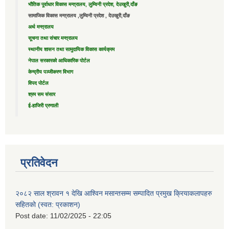
भौतिक पूर्वाधार विकास मन्त्रालय, लुम्विनी प्रदेश, देउखुरी,दाँङ
सामाजिक विकास मन्त्रालय ,लुम्विनी प्रदेश , देउखुरी,दाँङ
अर्थ मन्त्रालय
सूचना तथा संचार मन्त्रालय
स्थानीय शासन तथा सामुदायिक विकास कार्यक्रम
नेपाल सरकारको आधिकारिक पोर्टल
केन्द्रीय पञ्जीकरण विभाग
विपद पोर्टल
श्रम सम संसार
ई-हाजिरी प्रणाली
प्रतिवेदन
२०८२ साल श्रावन १ देखि आश्विन मसान्तसम्म सम्पादित प्रमुख क्रियाकलापहरु
सहितको (स्वत: प्रकाशन)
Post date:
11/02/2025 - 22:05