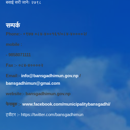
बसाई सरी जानेः २७९८
सम्पर्क
Phone:- +९७७ ०८४-४००१६१/०८४-४००००२/
mobile :
- 9858071111
Fax :- ०८४-४००००२
Email:-
info@bansgadhimun.gov.np
/
bansgadhimun@gmai.com
website:- bansgadhimun.gov.np
फेसबुक :-
www.facebook.com/municipalitybansgadhi/
ट्वीटर :-
https://twitter.com/bansgadhimun