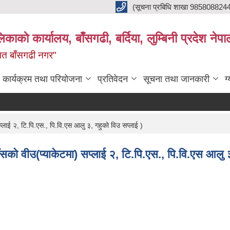
(सूचना प्रबिधि शाखा 985808824
ाकाे कार्यालय, बाँसगढी, बर्दिया, लुम्बिनी प्रदेश नेपा
्नत बाँसगढी नगर"
कार्यक्रम तथा परियोजना
प्रतिवेदन
सूचना तथा जानकारी
ग
प्लाई २, टि.पि.एस., पि.वि.एस आलु ३, गहुको विउ सप्लाई )
ाँसको वीउ(प्याकेटमा) सप्लाई २, टि.पि.एस., पि.वि.एस आलु 