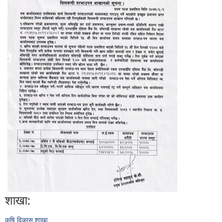
शाखा:
कृषि विकास शाखा