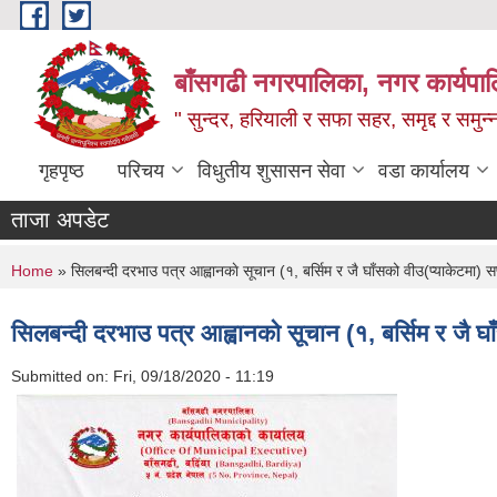
Skip to main content
बाँसगढी नगरपालिका, नगर कार्यपालिक
" सुन्दर, हरियाली र सफा सहर, समृद्द र समुन
गृहपृष्ठ
परिचय
विधुतीय शुसासन सेवा
वडा कार्यालय
ताजा अपडेट
You are here
Home
» सिलबन्दी दरभाउ पत्र आह्वानकाे सूचान (१, बर्सिम र जै घाँसको वीउ(प्याकेटमा) स
सिलबन्दी दरभाउ पत्र आह्वानकाे सूचान (१, बर्सिम र जै घ
Submitted on:
Fri, 09/18/2020 - 11:19