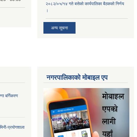
२०८२/०५/१४ गते बसेको कार्यपालिका बैठकको निर्णय
।
अन्य सूचना
नगरपालिकाकाे माेबाइल एप
गा बर्गिकरण
मिनी-प्रयोगशाला