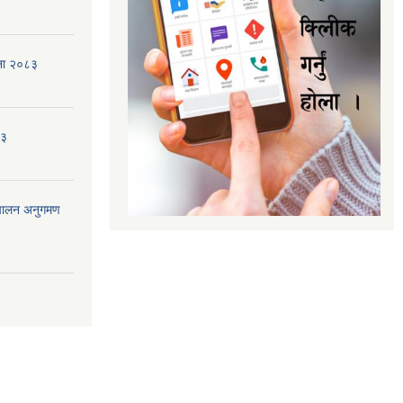
जना २०८३
८३
ंचालन अनुगमण