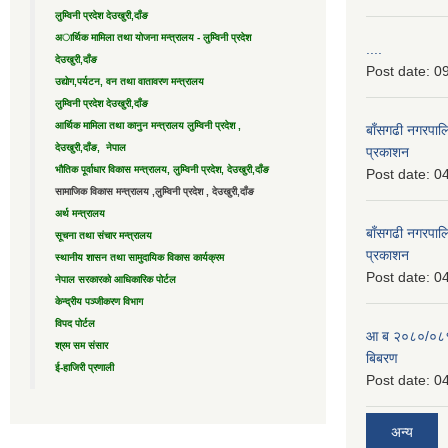
लुम्विनी प्रदेश देउखुरी,दाँङ
अार्थिक मामिला तथा योजना मन्त्रालय - लुम्विनी प्रदेश
....
देउखुरी,दाँङ
Post date:
09
उद्याेग,पर्यटन, वन तथा वातावरण मन्त्रालय
लुम्विनी प्रदेश देउखुरी,दाँङ
आर्थिक मामिला तथा कानुन मन्त्रालय लुम्विनी प्रदेश ,
बाँसगढी नगरपालि
देउखुरी,दाँङ, नेपाल
प्रकाशन
भौतिक पूर्वाधार विकास मन्त्रालय, लुम्विनी प्रदेश, देउखुरी,दाँङ
Post date:
04
सामाजिक विकास मन्त्रालय ,लुम्विनी प्रदेश , देउखुरी,दाँङ
अर्थ मन्त्रालय
बाँसगढी नगरपालि
सूचना तथा संचार मन्त्रालय
प्रकाशन
स्थानीय शासन तथा सामुदायिक विकास कार्यक्रम
Post date:
04
नेपाल सरकारको आधिकारिक पोर्टल
केन्द्रीय पञ्जीकरण विभाग
विपद पोर्टल
आ ब २०८०/०८१ 
श्रम सम संसार
बिबरण
ई-हाजिरी प्रणाली
Post date:
04
अन्य