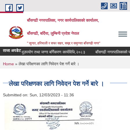
Skip to main content
बाँसगढी नगरपालिका, नगर कार्यपालिकाकाे कार्यालय,
बाँसगढी, बर्दिया, लुम्बिनी प्रदेश नेपाल
" सुन्दर, हरियाली र सफा सहर, समृद्द र समुन्नत बाँसगढी नगर"
ताजा अपडेट
पालिकाको भूउपयोग तथा जग्गा बर्गिकरण कार्यविधि,२०८३
बाँसगढी नगरपालिकाको पानीक
You are here
Home
» लेखा परिक्षणका लागि निवेदन पेश गर्ने बारे ।
लेखा परिक्षणका लागि निवेदन पेश गर्ने बारे ।
Submitted on:
Sun, 12/03/2023 - 11:36