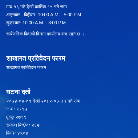
माघ १६ गते देखी कार्तिक १५ गते सम्म
आइतबार - बिहीवार: 10:00 A.M. - 5:00 P.M.
शुक्रवार: 10:00 A.M. - 3:00 P.M.
सार्बजनिक बिदाको दिनमा कार्यालय बन्द रहने छ ।
शाखागत प्रतिवेदन फारम
शाखागत प्रतिवेदन फारम
घटना दर्ता
२‍०७४-०४-०१ देखी २०८२-०३-३१ गते सम्म
जन्मः ९९१७
मृत्यूः २७१९
सम्बन्ध बिच्छेदः २६७
विवाहः ४५०४