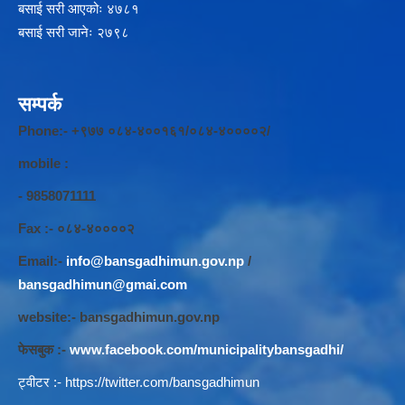
बसाई सरी आएकोः ४७८१
बसाई सरी जानेः २७९८
सम्पर्क
Phone:- +९७७ ०८४-४००१६१/०८४-४००००२/
mobile :
- 9858071111
Fax :- ०८४-४००००२
Email:-
info@bansgadhimun.gov.np
/
bansgadhimun@gmai.com
website:- bansgadhimun.gov.np
फेसबुक :-
www.facebook.com/municipalitybansgadhi/
ट्वीटर :-
https://twitter.com/bansgadhimun