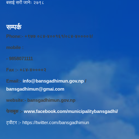
बसाई सरी जानेः २७९८
सम्पर्क
Phone:- +९७७ ०८४-४००१६१/०८४-४००००२/
mobile :
- 9858071111
Fax :- ०८४-४००००२
Email:-
info@bansgadhimun.gov.np
/
bansgadhimun@gmai.com
website:- bansgadhimun.gov.np
फेसबुक :-
www.facebook.com/municipalitybansgadhi/
ट्वीटर :-
https://twitter.com/bansgadhimun