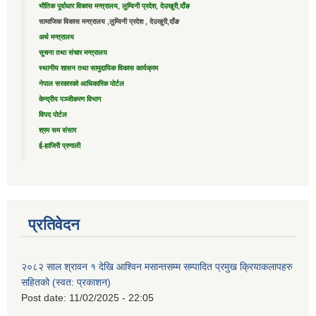
भौतिक पूर्वाधार विकास मन्त्रालय, लुम्विनी प्रदेश, देउखुरी,दाँङ
सामाजिक विकास मन्त्रालय ,लुम्विनी प्रदेश , देउखुरी,दाँङ
अर्थ मन्त्रालय
सूचना तथा संचार मन्त्रालय
स्थानीय शासन तथा सामुदायिक विकास कार्यक्रम
नेपाल सरकारको आधिकारिक पोर्टल
केन्द्रीय पञ्जीकरण विभाग
विपद पोर्टल
श्रम सम संसार
ई-हाजिरी प्रणाली
प्रतिवेदन
२०८२ साल श्रावन १ देखि आश्विन मसान्तसम्म सम्पादित प्रमुख क्रियाकलापहरु
सहितको (स्वत: प्रकाशन)
Post date:
11/02/2025 - 22:05