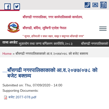
Skip to main content
बाँसगढी नगरपालिका, नगर कार्यपालिकाकाे कार्यालय,
बाँसगढी, बर्दिया, लुम्बिनी प्रदेश नेपाल
" सुन्दर, हरियाली र सफा सहर, समृद्द र समुन्नत बाँसगढी नगर"
ताजा अपडेट
रपालिकाको भूउपयोग तथा जग्गा बर्गिकरण कार्यविधि,२०८३
बाँसगढी नगरपालिकाको पानी
You are here
Home
» बाँसगढी नगरपालिकाकाको आ.व.२०७७/०७८ काे बजेट बक्तव्य
बाँसगढी नगरपालिकाकाको आ.व.२०७७/०७८ काे
बजेट बक्तव्य
Submitted on:
Thu, 07/09/2020 - 14:00
Supporting Documents:
बजेट 2077-078.pdf