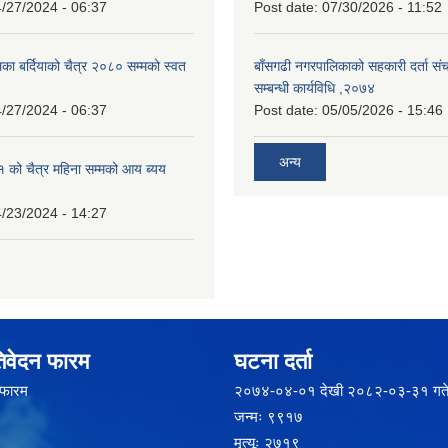
/27/2024 - 06:37
Post date:
07/30/2026 - 11:52
का बर्दियाको चैत्र २०८० सम्मको स्वत
बाँसगढी नगरपालिकाको सहकारी दर्ता स
सम्बन्धी कार्यविधि ,२०७४
/27/2024 - 06:37
Post date:
05/05/2026 - 15:46
अन्य
को चैत्र महिना सम्मको आय ब्यय
/23/2024 - 14:27
िवेदन फारम
घटना दर्ता
 फारम
२‍०७४-०४-०१ देखी २०८२-०३-३१ गते
जन्मः ९९१७
मृत्यूः २७१९