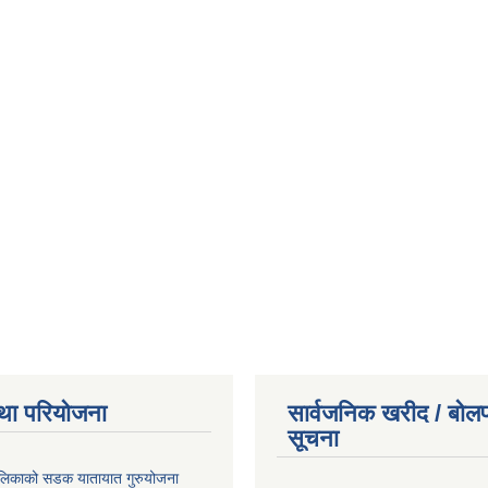
था परियोजना
सार्वजनिक खरीद / बोलप
सूचना
ालिकाको सडक यातायात गुरुयोजना