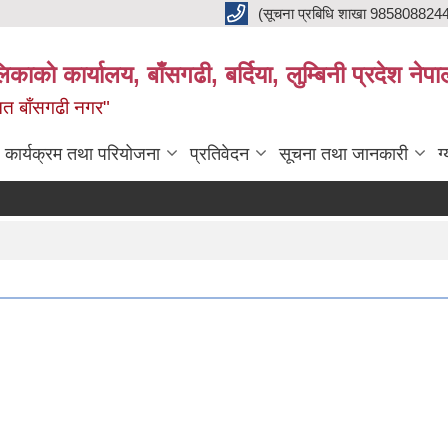
(सूचना प्रबिधि शाखा 985808824
ाकाे कार्यालय, बाँसगढी, बर्दिया, लुम्बिनी प्रदेश नेपा
्नत बाँसगढी नगर"
कार्यक्रम तथा परियोजना
प्रतिवेदन
सूचना तथा जानकारी
ग
बाँ