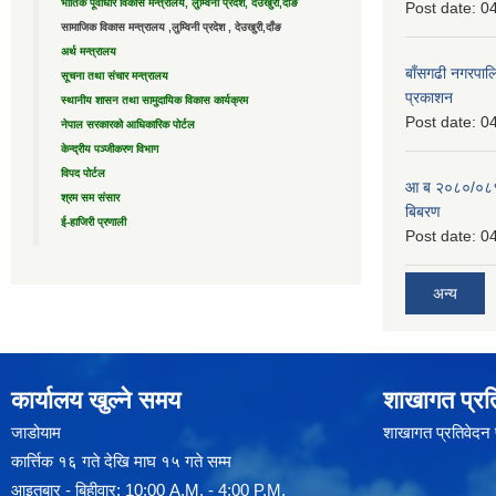
भौतिक पूर्वाधार विकास मन्त्रालय, लुम्विनी प्रदेश, देउखुरी,दाँङ
Post date:
04
सामाजिक विकास मन्त्रालय ,लुम्विनी प्रदेश , देउखुरी,दाँङ
अर्थ मन्त्रालय
बाँसगढी नगरपालि
सूचना तथा संचार मन्त्रालय
प्रकाशन
स्थानीय शासन तथा सामुदायिक विकास कार्यक्रम
Post date:
04
नेपाल सरकारको आधिकारिक पोर्टल
केन्द्रीय पञ्जीकरण विभाग
विपद पोर्टल
आ ब २०८०/०८१ 
श्रम सम संसार
बिबरण
ई-हाजिरी प्रणाली
Post date:
04
अन्य
कार्यालय खुल्ने समय
शाखागत प्रत
जाडोयाम
शाखागत प्रतिवेदन
कार्त्तिक १६ गते देखि माघ १५ गते सम्म
आइतबार - बिहीवार: 10:00 A.M. - 4:00 P.M.