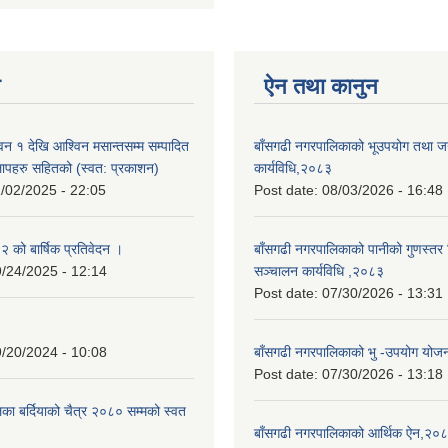
न
ऐन तथा कानुन
न १ देखि आश्विन मसान्तसम्म सम्पादित
बाँसगढी नगरपालिकाको भूउपयोग तथा जग्
लापहरु सहितको (स्वत: प्रकाशन)
कार्यविधि,२०८३
/02/2025 - 22:05
Post date:
08/03/2026 - 16:48
को बार्षिक प्रतिवेदन ।
बाँसगढी नगरपालिकाको पानीको गुणस्तर 
/24/2025 - 12:14
सञ्चालन कार्यविधि ,२०८३
Post date:
07/30/2026 - 13:31
/20/2024 - 10:08
बाँसगढी नगरपालिकाको भु -उपयोग यो
Post date:
07/30/2026 - 13:18
का बर्दियाको चैत्र २०८० सम्मको स्वत
बाँसगढी नगरपालिकाको आर्थिक ऐन,२०