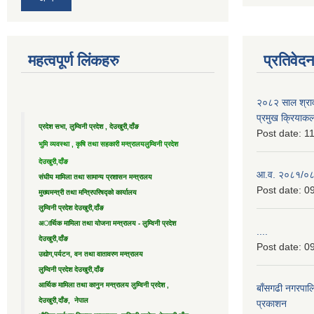
महत्वपूर्ण लिंकहरु
प्रतिवेद
२०८२ साल श्राव
प्रमुख क्रियाक
प्रदेश सभा, लुम्विनी प्रदेश , देउखुरी,दाँङ
Post date:
11
भुमि व्यवस्था , कृषि तथा सहकारी मन्त्रालय
लुम्विनी प्रदेश
देउखुरी,दाँङ
आ.व. २०८१/०८२ 
संघीय मामिला तथा सामान्य प्रशासन मन्त्रालय
Post date:
09
मुख्यमन्त्री तथा मन्त्रिपरिषद्को कार्यालय
लुम्विनी प्रदेश देउखुरी,दाँङ
अार्थिक मामिला तथा योजना मन्त्रालय - लुम्विनी प्रदेश
....
देउखुरी,दाँङ
Post date:
09
उद्याेग,पर्यटन, वन तथा वातावरण मन्त्रालय
लुम्विनी प्रदेश देउखुरी,दाँङ
आर्थिक मामिला तथा कानुन मन्त्रालय लुम्विनी प्रदेश ,
बाँसगढी नगरपालि
देउखुरी,दाँङ, नेपाल
प्रकाशन