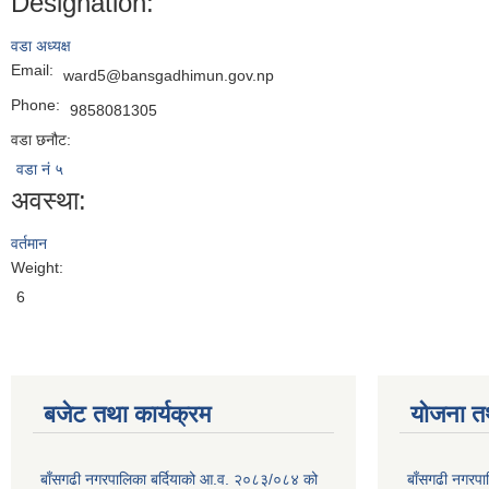
Designation:
वडा अध्यक्ष
Email:
ward5@bansgadhimun.gov.np
Phone:
9858081305
वडा छनौट:
वडा नं ५
अवस्था:
वर्तमान
Weight:
6
बजेट तथा कार्यक्रम
योजना त
बाँसगढी नगरपालिका बर्दियाको आ.व. २०८३/०८४ को
बाँसगढी नगरप