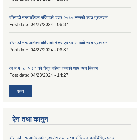
बाँसगढी नगरपालिका बर्दियाको चैत्र २०८० सम्मको स्वत प्रकाशन
Post date:
04/27/2024 - 06:37
बाँसगढी नगरपालिका बर्दियाको चैत्र २०८० सम्मको स्वत प्रकाशन
Post date:
04/27/2024 - 06:37
आ ब २०८०/०८१ को चैत्र महिना सम्मको आय ब्यय बिबरण
Post date:
04/23/2024 - 14:27
अन्य
ऐन तथा कानुन
बाँसगढी नगरपालिकाको भूउपयोग तथा जग्गा बर्गिकरण कार्यविधि,२०८३