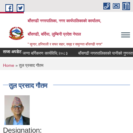
Skip to main content
बाँसगढी नगरपालिका, नगर कार्यपालिकाकाे कार्यालय,
बाँसगढी, बर्दिया, लुम्बिनी प्रदेश नेपाल
" सुन्दर, हरियाली र सफा सहर, समृद्द र समुन्नत बाँसगढी नगर"
ताजा अपडेट
पयोग तथा जग्गा बर्गिकरण कार्यविधि,२०८३
बाँसगढी नगरपालिकाको पानीको गुणस्तर मि
You are here
Home
» तुल प्रसाद गौतम
तुल प्रसाद गौतम
Designation: