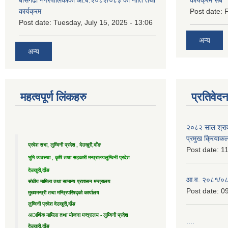
बाँसगढी नगरपालिकाको आ.ब.२०८२/०८३ को नीति तथा
कार्यक्रम सबै
कार्यक्रम
Post date:
F
Post date:
Tuesday, July 15, 2025 - 13:06
अन्य
अन्य
महत्वपूर्ण लिंकहरु
प्रतिवेद
२०८२ साल श्राव
प्रमुख क्रियाक
प्रदेश सभा, लुम्विनी प्रदेश , देउखुरी,दाँङ
Post date:
11
भुमि व्यवस्था , कृषि तथा सहकारी मन्त्रालय
लुम्विनी प्रदेश
देउखुरी,दाँङ
आ.व. २०८१/०८२ 
संघीय मामिला तथा सामान्य प्रशासन मन्त्रालय
Post date:
09
मुख्यमन्त्री तथा मन्त्रिपरिषद्को कार्यालय
लुम्विनी प्रदेश देउखुरी,दाँङ
अार्थिक मामिला तथा योजना मन्त्रालय - लुम्विनी प्रदेश
....
देउखुरी,दाँङ