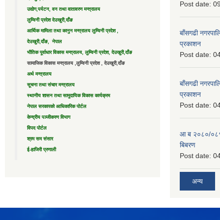
Post date:
09
उद्याेग,पर्यटन, वन तथा वातावरण मन्त्रालय
लुम्विनी प्रदेश देउखुरी,दाँङ
आर्थिक मामिला तथा कानुन मन्त्रालय लुम्विनी प्रदेश ,
बाँसगढी नगरपालि
देउखुरी,दाँङ, नेपाल
प्रकाशन
भौतिक पूर्वाधार विकास मन्त्रालय, लुम्विनी प्रदेश, देउखुरी,दाँङ
Post date:
04
सामाजिक विकास मन्त्रालय ,लुम्विनी प्रदेश , देउखुरी,दाँङ
अर्थ मन्त्रालय
बाँसगढी नगरपालि
सूचना तथा संचार मन्त्रालय
प्रकाशन
स्थानीय शासन तथा सामुदायिक विकास कार्यक्रम
Post date:
04
नेपाल सरकारको आधिकारिक पोर्टल
केन्द्रीय पञ्जीकरण विभाग
विपद पोर्टल
आ ब २०८०/०८१ 
श्रम सम संसार
बिबरण
ई-हाजिरी प्रणाली
Post date:
04
अन्य