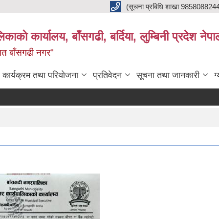
(सूचना प्रबिधि शाखा 985808824
ाकाे कार्यालय, बाँसगढी, बर्दिया, लुम्बिनी प्रदेश नेपा
्नत बाँसगढी नगर"
कार्यक्रम तथा परियोजना
प्रतिवेदन
सूचना तथा जानकारी
ग