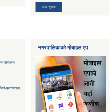
अन्य सूचना
नगरपालिकाकाे माेबाइल एप
गा बर्गिकरण
मिनी-प्रयोगशाला