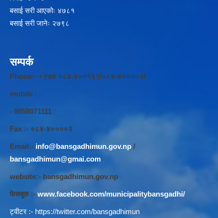
बसाई सरी आएकोः ४७८१
बसाई सरी जानेः २७९८
सम्पर्क
Phone:- +९७७ ०८४-४००१६१/०८४-४००००२/
mobile :
- 9858071111
Fax :- ०८४-४००००२
Email:-
info@bansgadhimun.gov.np
/
bansgadhimun@gmai.com
website:- bansgadhimun.gov.np
फेसबुक :-
www.facebook.com/municipalitybansgadhi/
ट्वीटर :-
https://twitter.com/bansgadhimun