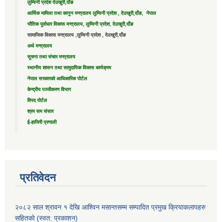
लुम्विनी प्रदेश देउखुरी,दाँङ
आर्थिक मामिला तथा कानुन मन्त्रालय लुम्विनी प्रदेश , देउखुरी,दाँङ, नेपाल
भौतिक पूर्वाधार विकास मन्त्रालय, लुम्विनी प्रदेश, देउखुरी,दाँङ
सामाजिक विकास मन्त्रालय ,लुम्विनी प्रदेश , देउखुरी,दाँङ
अर्थ मन्त्रालय
सूचना तथा संचार मन्त्रालय
स्थानीय शासन तथा सामुदायिक विकास कार्यक्रम
नेपाल सरकारको आधिकारिक पोर्टल
केन्द्रीय पञ्जीकरण विभाग
विपद पोर्टल
श्रम सम संसार
ई-हाजिरी प्रणाली
प्रतिवेदन
२०८२ साल श्रावन १ देखि आश्विन मसान्तसम्म सम्पादित प्रमुख क्रियाकलापहरु
सहितको (स्वत: प्रकाशन)