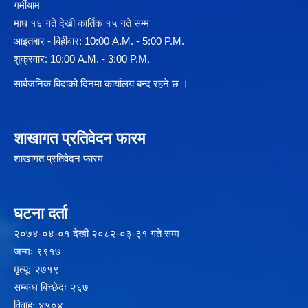
गर्मीयाम
माघ १६ गते देखी कार्तिक १५ गते सम्म
आइतबार - बिहीवार: 10:00 A.M. - 5:00 P.M.
शुक्रवार: 10:00 A.M. - 3:00 P.M.
सार्बजनिक बिदाको दिनमा कार्यालय बन्द रहने छ ।
शाखागत प्रतिवेदन फारम
शाखागत प्रतिवेदन फारम
घटना दर्ता
२‍०७४-०४-०१ देखी २०८२-०३-३१ गते सम्म
जन्मः ९९१७
मृत्यूः २७१९
सम्बन्ध बिच्छेदः २६७
विवाहः ४५०४