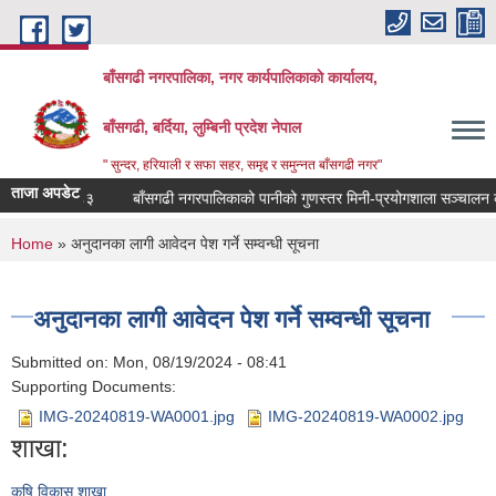
Skip to main content
बाँसगढी नगरपालिका, नगर कार्यपालिकाकाे कार्यालय,
बाँसगढी, बर्दिया, लुम्बिनी प्रदेश नेपाल
" सुन्दर, हरियाली र सफा सहर, समृद्द र समुन्नत बाँसगढी नगर"
ताजा अपडेट
र्यविधि,२०८३
बाँसगढी नगरपालिकाको पानीको गुणस्तर मिनी-प्रयोगशाला सञ्चालन कार्
You are here
Home
» अनुदानका लागी आवेदन पेश गर्ने सम्वन्धी सूचना
अनुदानका लागी आवेदन पेश गर्ने सम्वन्धी सूचना
Submitted on:
Mon, 08/19/2024 - 08:41
Supporting Documents:
IMG-20240819-WA0001.jpg
IMG-20240819-WA0002.jpg
शाखा:
कृषि विकास शाखा