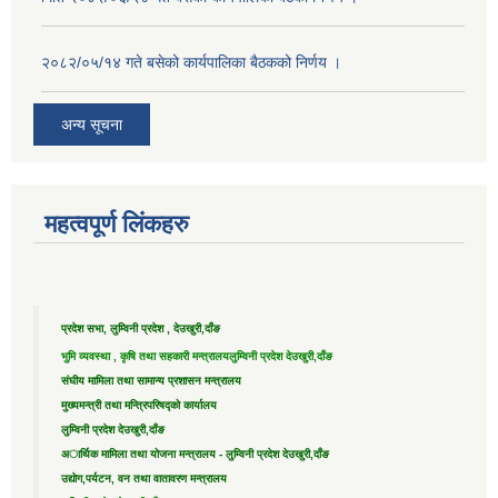
२०८२/०५/१४ गते बसेको कार्यपालिका बैठकको निर्णय ।
अन्य सूचना
महत्वपूर्ण लिंकहरु
प्रदेश सभा, लुम्विनी प्रदेश , देउखुरी,दाँङ
भुमि व्यवस्था , कृषि तथा सहकारी मन्त्रालय
लुम्विनी प्रदेश देउखुरी,दाँङ
संघीय मामिला तथा सामान्य प्रशासन मन्त्रालय
मुख्यमन्त्री तथा मन्त्रिपरिषद्को कार्यालय
लुम्विनी प्रदेश देउखुरी,दाँङ
अार्थिक मामिला तथा योजना मन्त्रालय - लुम्विनी प्रदेश देउखुरी,दाँङ
उद्याेग,पर्यटन, वन तथा वातावरण मन्त्रालय