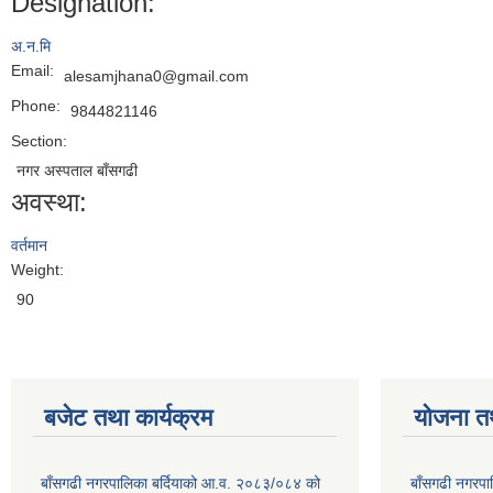
Designation:
अ.न.मि
Email:
alesamjhana0@gmail.com
Phone:
9844821146
Section:
नगर अस्पताल बाँसगढी
अवस्था:
वर्तमान
Weight:
90
बजेट तथा कार्यक्रम
योजना त
बाँसगढी नगरपालिका बर्दियाको आ.व. २०८३/०८४ को
बाँसगढी नगरप