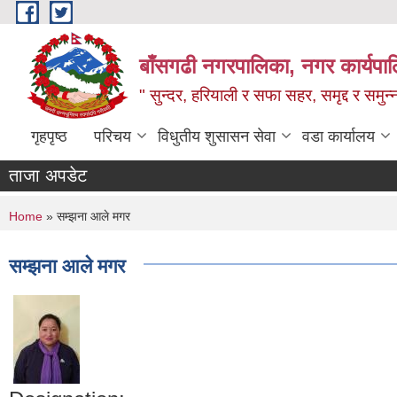
Skip to main content
बाँसगढी नगरपालिका, नगर कार्यपालिक
" सुन्दर, हरियाली र सफा सहर, समृद्द र समुन
गृहपृष्ठ
परिचय
विधुतीय शुसासन सेवा
वडा कार्यालय
ताजा अपडेट
You are here
Home
» सम्झना आले मगर
सम्झना आले मगर