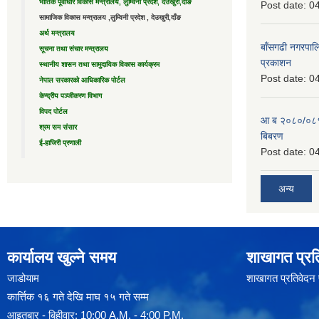
भौतिक पूर्वाधार विकास मन्त्रालय, लुम्विनी प्रदेश, देउखुरी,दाँङ
Post date:
04
सामाजिक विकास मन्त्रालय ,लुम्विनी प्रदेश , देउखुरी,दाँङ
अर्थ मन्त्रालय
बाँसगढी नगरपालि
सूचना तथा संचार मन्त्रालय
प्रकाशन
स्थानीय शासन तथा सामुदायिक विकास कार्यक्रम
Post date:
04
नेपाल सरकारको आधिकारिक पोर्टल
केन्द्रीय पञ्जीकरण विभाग
विपद पोर्टल
आ ब २०८०/०८१ 
श्रम सम संसार
बिबरण
ई-हाजिरी प्रणाली
Post date:
04
अन्य
कार्यालय खुल्ने समय
शाखागत प्रत
जाडोयाम
शाखागत प्रतिवेदन
कार्त्तिक १६ गते देखि माघ १५ गते सम्म
आइतबार - बिहीवार: 10:00 A.M. - 4:00 P.M.