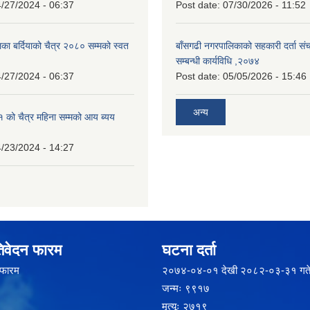
/27/2024 - 06:37
Post date:
07/30/2026 - 11:52
का बर्दियाको चैत्र २०८० सम्मको स्वत
बाँसगढी नगरपालिकाको सहकारी दर्ता स
सम्बन्धी कार्यविधि ,२०७४
/27/2024 - 06:37
Post date:
05/05/2026 - 15:46
अन्य
को चैत्र महिना सम्मको आय ब्यय
/23/2024 - 14:27
िवेदन फारम
घटना दर्ता
 फारम
२‍०७४-०४-०१ देखी २०८२-०३-३१ गते
जन्मः ९९१७
मृत्यूः २७१९