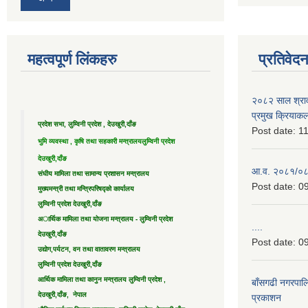
महत्वपूर्ण लिंकहरु
प्रतिवेद
२०८२ साल श्राव
प्रमुख क्रियाक
प्रदेश सभा, लुम्विनी प्रदेश , देउखुरी,दाँङ
Post date:
11
भुमि व्यवस्था , कृषि तथा सहकारी मन्त्रालय
लुम्विनी प्रदेश
देउखुरी,दाँङ
आ.व. २०८१/०८२ 
संघीय मामिला तथा सामान्य प्रशासन मन्त्रालय
Post date:
09
मुख्यमन्त्री तथा मन्त्रिपरिषद्को कार्यालय
लुम्विनी प्रदेश देउखुरी,दाँङ
अार्थिक मामिला तथा योजना मन्त्रालय - लुम्विनी प्रदेश
....
देउखुरी,दाँङ
Post date:
09
उद्याेग,पर्यटन, वन तथा वातावरण मन्त्रालय
लुम्विनी प्रदेश देउखुरी,दाँङ
आर्थिक मामिला तथा कानुन मन्त्रालय लुम्विनी प्रदेश ,
बाँसगढी नगरपालि
देउखुरी,दाँङ, नेपाल
प्रकाशन