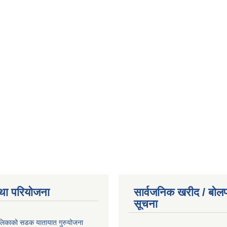
था परियोजना
सार्वजनिक खरीद / बोलप
सूचना
ालिकाको सडक यातायात गुरुयोजना