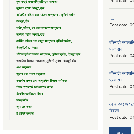
Post date:
09
मुख्यमन्त्री तथा मन्त्रिपरिषद्को कार्यालय
लुम्विनी प्रदेश देउखुरी,दाँङ
अार्थिक मामिला तथा योजना मन्त्रालय - लुम्विनी प्रदेश
....
देउखुरी,दाँङ
Post date:
09
उद्याेग,पर्यटन, वन तथा वातावरण मन्त्रालय
लुम्विनी प्रदेश देउखुरी,दाँङ
आर्थिक मामिला तथा कानुन मन्त्रालय लुम्विनी प्रदेश ,
बाँसगढी नगरपालि
देउखुरी,दाँङ, नेपाल
प्रकाशन
भौतिक पूर्वाधार विकास मन्त्रालय, लुम्विनी प्रदेश, देउखुरी,दाँङ
Post date:
04
सामाजिक विकास मन्त्रालय ,लुम्विनी प्रदेश , देउखुरी,दाँङ
अर्थ मन्त्रालय
बाँसगढी नगरपालि
सूचना तथा संचार मन्त्रालय
प्रकाशन
स्थानीय शासन तथा सामुदायिक विकास कार्यक्रम
Post date:
04
नेपाल सरकारको आधिकारिक पोर्टल
केन्द्रीय पञ्जीकरण विभाग
विपद पोर्टल
आ ब २०८०/०८१ 
श्रम सम संसार
बिबरण
ई-हाजिरी प्रणाली
Post date:
04
अन्य