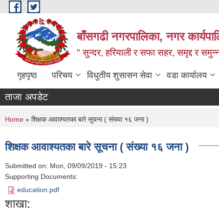
Skip to main content
बाँसगढी नगरपालिका, नगर कार्यपालिक
" सुन्दर, हरियाली र सफा सहर, समृद्द र समुन
गृहपृष्ठ
परिचय
विधुतीय शुसासन सेवा
वडा कार्यालय
ताजा अपडेट
You are here
Home
» शिक्षक आवाश्यतका बारे सूचना ( स‌ंख्या १६ जना )
शिक्षक आवाश्यतका बारे सूचना ( स‌ंख्या १६ जना )
Submitted on:
Mon, 09/09/2019 - 15:23
Supporting Documents:
education.pdf
शाखा: