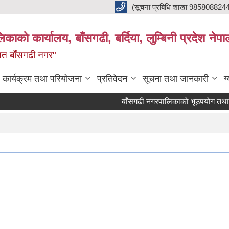
(सूचना प्रबिधि शाखा 985808824
ाकाे कार्यालय, बाँसगढी, बर्दिया, लुम्बिनी प्रदेश नेपा
्नत बाँसगढी नगर"
कार्यक्रम तथा परियोजना
प्रतिवेदन
सूचना तथा जानकारी
ग
बाँसगढी नगरपालिकाको भूउपयोग तथा जग्गा