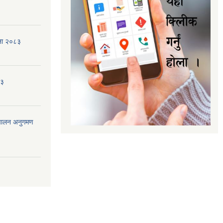
जना २०८३
८३
ंचालन अनुगमण