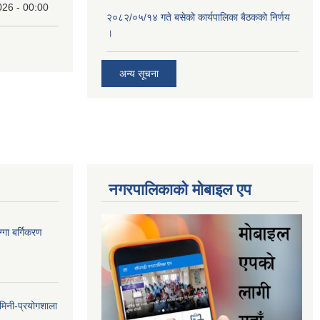
026 - 00:00
२०८२/०५/१४ गते बसेको कार्यपालिका बैठकको निर्णय
।
अन्य सूचना
नगरपालिकाकाे माेबाइल एप
गा बर्गिकरण
मिनी-प्रयोगशाला