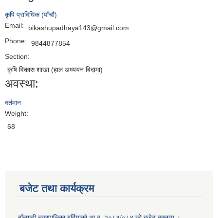
कृषि प्राविधिक (पाँचौ)
Email:
bikashupadhaya143@gmail.com
Phone:
9844877854
Section:
कृषि विकास शाखा (हाल अध्ययन बिदामा)
अवस्था:
वर्तमान
Weight:
68
बजेट तथा कार्यक्रम
बाँसगढी नगरपालिका बर्दियाको आ.व. २०८३/०८४ को बजेट बक्तव्य ।