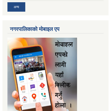
अन्य
नगरपालिकाकाे माेबाइल एप