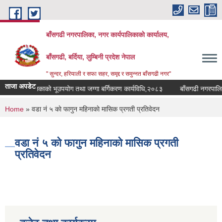
Skip to main content
बाँसगढी नगरपालिका, नगर कार्यपालिकाकाे कार्यालय,
बाँसगढी, बर्दिया, लुम्बिनी प्रदेश नेपाल
" सुन्दर, हरियाली र सफा सहर, समृद्द र समुन्नत बाँसगढी नगर"
ताजा अपडेट
ढी नगरपालिकाको भूउपयोग तथा जग्गा बर्गिकरण कार्यविधि,२०८३
बाँसगढी नगरपालिकाको
You are here
Home
» वडा नं ५ काे फागुन महिनाकाे मासिक प्रगती प्रतिवेदन
वडा नं ५ काे फागुन महिनाकाे मासिक प्रगती
प्रतिवेदन