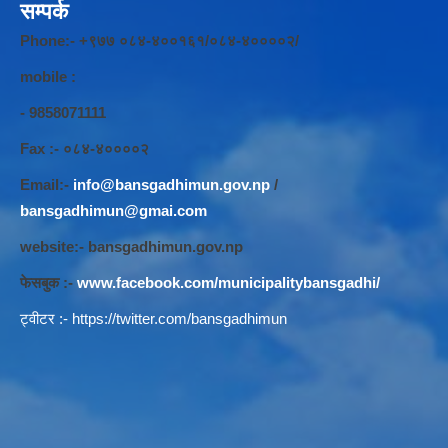
सम्पर्क
Phone:- +९७७ ०८४-४००१६१/०८४-४००००२/
mobile :
- 9858071111
Fax :- ०८४-४००००२
Email:-
info@bansgadhimun.gov.np
/
bansgadhimun@gmai.com
website:- bansgadhimun.gov.np
फेसबुक :-
www.facebook.com/municipalitybansgadhi/
ट्वीटर :-
https://twitter.com/bansgadhimun