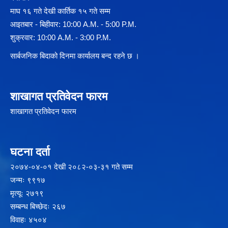
माघ १६ गते देखी कार्तिक १५ गते सम्म
आइतबार - बिहीवार: 10:00 A.M. - 5:00 P.M.
शुक्रवार: 10:00 A.M. - 3:00 P.M.
सार्बजनिक बिदाको दिनमा कार्यालय बन्द रहने छ ।
शाखागत प्रतिवेदन फारम
शाखागत प्रतिवेदन फारम
घटना दर्ता
२‍०७४-०४-०१ देखी २०८२-०३-३१ गते सम्म
जन्मः ९९१७
मृत्यूः २७१९
सम्बन्ध बिच्छेदः २६७
विवाहः ४५०४