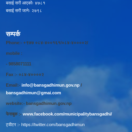
बसाई सरी आएकोः ४७८१
बसाई सरी जानेः २७९८
सम्पर्क
Phone:- +९७७ ०८४-४००१६१/०८४-४००००२/
mobile :
- 9858071111
Fax :- ०८४-४००००२
Email:-
info@bansgadhimun.gov.np
/
bansgadhimun@gmai.com
website:- bansgadhimun.gov.np
फेसबुक :-
www.facebook.com/municipalitybansgadhi/
ट्वीटर :-
https://twitter.com/bansgadhimun