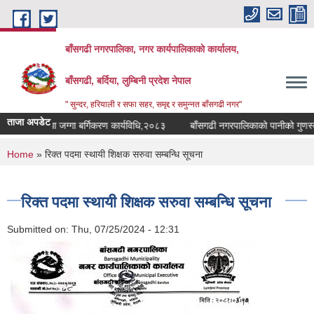
Skip to main content
बाँसगढी नगरपालिका, नगर कार्यपालिकाकाे कार्यालय,
बाँसगढी, बर्दिया, लुम्बिनी प्रदेश नेपाल
" सुन्दर, हरियाली र सफा सहर, समृद्द र समुन्नत बाँसगढी नगर"
ताजा अपडेट
उपयोग तथा जग्गा बर्गिकरण कार्यविधि,२०८३
बाँसगढी नगरपालिकाको पानीको गुणस्तर म
You are here
Home
» रिक्त पदमा स्थायी शिक्षक सरुवा सम्बन्धि सूचना
रिक्त पदमा स्थायी शिक्षक सरुवा सम्बन्धि सूचना
Submitted on:
Thu, 07/25/2024 - 12:31