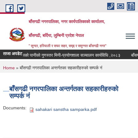
Skip to main content
बाँसगढी नगरपालिका, नगर कार्यपालिकाकाे कार्यालय,
बाँसगढी, बर्दिया, लुम्बिनी प्रदेश नेपाल
" सुन्दर, हरियाली र सफा सहर, समृद्द र समुन्नत बाँसगढी नगर"
ताजा अपडेट
ी नगरपालिकाको पानीको गुणस्तर मिनी-प्रयोगशाला सञ्चालन कार्यविधि ,२०८३
बाँसगढी
You are here
Home
» बाँसगढी नगरपालिका अन्तर्गतका सहकारीहरुकाे सम्पर्क नंं
बाँसगढी नगरपालिका अन्तर्गतका सहकारीहरुकाे
सम्पर्क नंं
Documents:
sahakari sanstha samparka.pdf