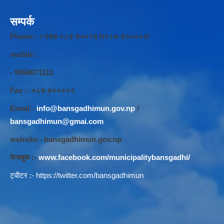
सम्पर्क
Phone:- +९७७ ०८४-४००१६१/०८४-४००००२/
mobile :
- 9858071111
Fax :- ०८४-४००००२
Email:-
info@bansgadhimun.gov.np
/
bansgadhimun@gmai.com
website:- bansgadhimun.gov.np
फेसबुक :-
www.facebook.com/municipalitybansgadhi/
ट्वीटर :-
https://twitter.com/bansgadhimun