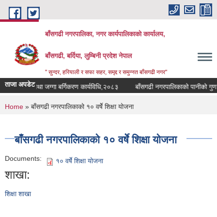
Skip to main content
बाँसगढी नगरपालिका, नगर कार्यपालिकाकाे कार्यालय,
बाँसगढी, बर्दिया, लुम्बिनी प्रदेश नेपाल
" सुन्दर, हरियाली र सफा सहर, समृद्द र समुन्नत बाँसगढी नगर"
ताजा अपडेट
भूउपयोग तथा जग्गा बर्गिकरण कार्यविधि,२०८३
बाँसगढी नगरपालिकाको पानीको गुणस्तर
You are here
Home
» बाँसगढी नगरपालिकाको १० वर्षेे शिक्षा योजना
बाँसगढी नगरपालिकाको १० वर्षेे शिक्षा योजना
Documents:
१० वर्षेे शिक्षा योजना
शाखा:
शिक्षा शाखा