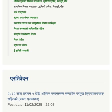
भौतिक पूर्वाधार विकास मन्त्रालय, लुम्विनी प्रदेश, देउखुरी,दाँङ
सामाजिक विकास मन्त्रालय ,लुम्विनी प्रदेश , देउखुरी,दाँङ
अर्थ मन्त्रालय
सूचना तथा संचार मन्त्रालय
स्थानीय शासन तथा सामुदायिक विकास कार्यक्रम
नेपाल सरकारको आधिकारिक पोर्टल
केन्द्रीय पञ्जीकरण विभाग
विपद पोर्टल
श्रम सम संसार
ई-हाजिरी प्रणाली
प्रतिवेदन
२०८२ साल श्रावन १ देखि आश्विन मसान्तसम्म सम्पादित प्रमुख क्रियाकलापहरु
सहितको (स्वत: प्रकाशन)
Post date:
11/02/2025 - 22:05