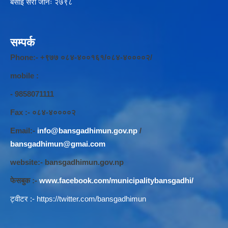
बसाई सरी जानेः २७९८
सम्पर्क
Phone:- +९७७ ०८४-४००१६१/०८४-४००००२/
mobile :
- 9858071111
Fax :- ०८४-४००००२
Email:-
info@bansgadhimun.gov.np
/
bansgadhimun@gmai.com
website:- bansgadhimun.gov.np
फेसबुक :-
www.facebook.com/municipalitybansgadhi/
ट्वीटर :-
https://twitter.com/bansgadhimun