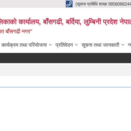
(सूचना प्रबिधि शाखा 985808824
ाकाे कार्यालय, बाँसगढी, बर्दिया, लुम्बिनी प्रदेश नेपा
्नत बाँसगढी नगर"
कार्यक्रम तथा परियोजना
प्रतिवेदन
सूचना तथा जानकारी
ग