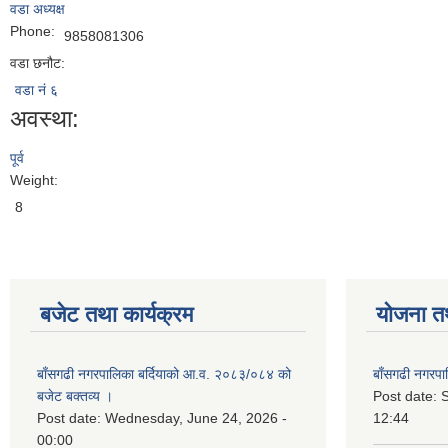
वडा अध्यक्ष
Phone:
9858081306
वडा छनौट:
वडा नं ६
अवस्था:
पूर्व
Weight:
8
बजेट तथा कार्यक्रम
योजना त
बाँसगढी नगरपालिका बर्दियाको आ.व. २०८३/०८४ को
बाँसगढी नगरप
बजेट बक्तव्य ।
Post date:
Post date:
Wednesday, June 24, 2026 -
12:44
00:00