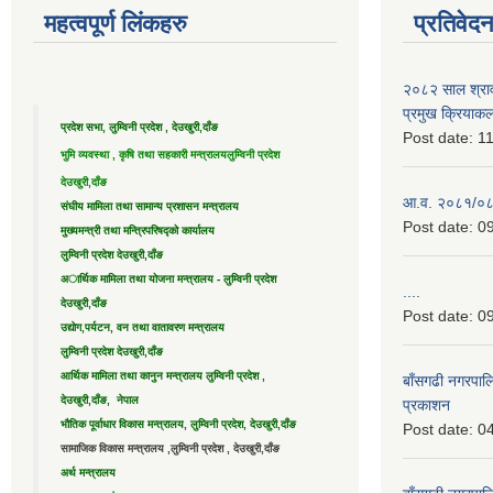
महत्वपूर्ण लिंकहरु
प्रतिवेद
२०८२ साल श्राव
प्रमुख क्रियाक
प्रदेश सभा, लुम्विनी प्रदेश , देउखुरी,दाँङ
Post date:
11
भुमि व्यवस्था , कृषि तथा सहकारी मन्त्रालय
लुम्विनी प्रदेश
देउखुरी,दाँङ
आ.व. २०८१/०८२ 
संघीय मामिला तथा सामान्य प्रशासन मन्त्रालय
Post date:
09
मुख्यमन्त्री तथा मन्त्रिपरिषद्को कार्यालय
लुम्विनी प्रदेश देउखुरी,दाँङ
अार्थिक मामिला तथा योजना मन्त्रालय - लुम्विनी प्रदेश
....
देउखुरी,दाँङ
Post date:
09
उद्याेग,पर्यटन, वन तथा वातावरण मन्त्रालय
लुम्विनी प्रदेश देउखुरी,दाँङ
आर्थिक मामिला तथा कानुन मन्त्रालय लुम्विनी प्रदेश ,
बाँसगढी नगरपालि
देउखुरी,दाँङ, नेपाल
प्रकाशन
भौतिक पूर्वाधार विकास मन्त्रालय, लुम्विनी प्रदेश, देउखुरी,दाँङ
Post date:
04
सामाजिक विकास मन्त्रालय ,लुम्विनी प्रदेश , देउखुरी,दाँङ
अर्थ मन्त्रालय