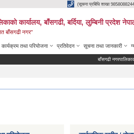
(सूचना प्रबिधि शाखा 985808824
ाकाे कार्यालय, बाँसगढी, बर्दिया, लुम्बिनी प्रदेश नेपा
्नत बाँसगढी नगर"
कार्यक्रम तथा परियोजना
प्रतिवेदन
सूचना तथा जानकारी
ग
बाँसगढी नगरपालिकाको भू