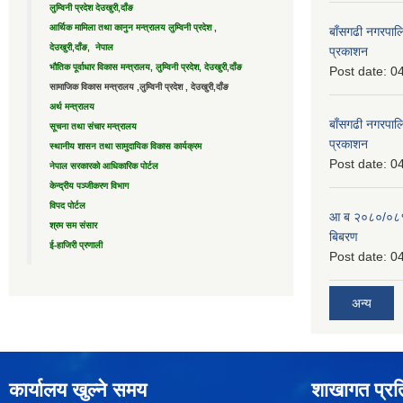
लुम्विनी प्रदेश देउखुरी,दाँङ
आर्थिक मामिला तथा कानुन मन्त्रालय लुम्विनी प्रदेश ,
बाँसगढी नगरपालि
देउखुरी,दाँङ, नेपाल
प्रकाशन
भौतिक पूर्वाधार विकास मन्त्रालय, लुम्विनी प्रदेश, देउखुरी,दाँङ
Post date:
04
सामाजिक विकास मन्त्रालय ,लुम्विनी प्रदेश , देउखुरी,दाँङ
अर्थ मन्त्रालय
बाँसगढी नगरपालि
सूचना तथा संचार मन्त्रालय
प्रकाशन
स्थानीय शासन तथा सामुदायिक विकास कार्यक्रम
Post date:
04
नेपाल सरकारको आधिकारिक पोर्टल
केन्द्रीय पञ्जीकरण विभाग
विपद पोर्टल
आ ब २०८०/०८१ 
श्रम सम संसार
बिबरण
ई-हाजिरी प्रणाली
Post date:
04
अन्य
कार्यालय खुल्ने समय
शाखागत प्रत