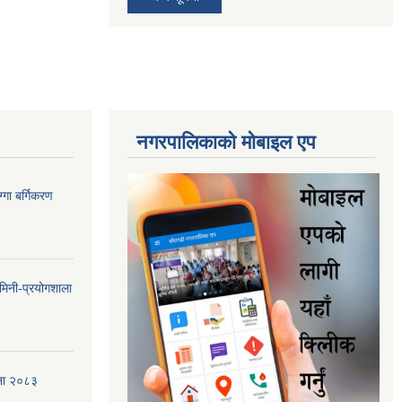
नगरपालिकाकाे माेबाइल एप
गा बर्गिकरण
मिनी-प्रयोगशाला
जना २०८३