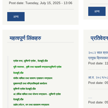
Post date:
Tuesday, July 15, 2025 - 13:06
अन्य
अन्य
महत्वपूर्ण लिंकहरु
प्रतिवेद
२०८२ साल श्राव
प्रमुख क्रियाक
प्रदेश सभा, लुम्विनी प्रदेश , देउखुरी,दाँङ
Post date:
11
भुमि व्यवस्था , कृषि तथा सहकारी मन्त्रालय
लुम्विनी प्रदेश
देउखुरी,दाँङ
आ.व. २०८१/०८२ 
संघीय मामिला तथा सामान्य प्रशासन मन्त्रालय
Post date:
09
मुख्यमन्त्री तथा मन्त्रिपरिषद्को कार्यालय
लुम्विनी प्रदेश देउखुरी,दाँङ
अार्थिक मामिला तथा योजना मन्त्रालय - लुम्विनी प्रदेश
....
देउखुरी,दाँङ
Post date:
09
उद्याेग,पर्यटन, वन तथा वातावरण मन्त्रालय