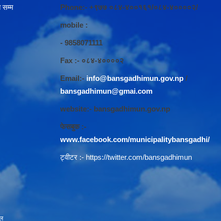
 सम्म
Phone:- +९७७ ०८४-४००१६१/०८४-४००००२/
mobile :
- 9858071111
Fax :- ०८४-४००००२
Email:-
info@bansgadhimun.gov.np
/
bansgadhimun@gmai.com
website:- bansgadhimun.gov.np
फेसबुक :-
www.facebook.com/municipalitybansgadhi/
ट्वीटर :-
https://twitter.com/bansgadhimun
ाल