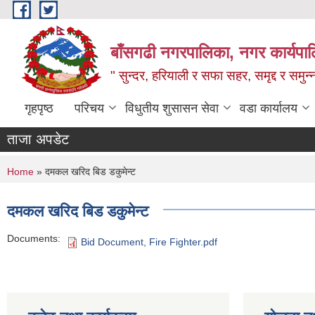
Skip to main content
बाँसगढी नगरपालिका, नगर कार्यपालिक
" सुन्दर, हरियाली र सफा सहर, समृद्द र समुन
गृहपृष्ठ
परिचय
विधुतीय शुसासन सेवा
वडा कार्यालय
ताजा अपडेट
You are here
Home
» दमकल खरिद बिड डकुमेन्ट
दमकल खरिद बिड डकुमेन्ट
Documents:
Bid Document, Fire Fighter.pdf