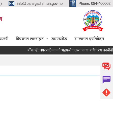
4)
info@bansgadhimun.gov.np
Phone: 084-400002
ल
्यालरी
बिषयगत शाखाहरु
डाउनलोड
शाखागत प्रतिवेदन
बाँसगढी नगरपालिकाको भूउपयोग तथा जग्गा बर्गिकरण कार्यविधि,