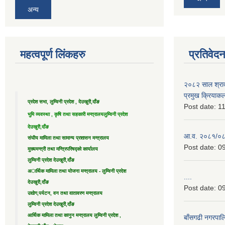
अन्य
महत्वपूर्ण लिंकहरु
प्रतिवेद
२०८२ साल श्राव
प्रमुख क्रियाक
प्रदेश सभा, लुम्विनी प्रदेश , देउखुरी,दाँङ
Post date:
11
भुमि व्यवस्था , कृषि तथा सहकारी मन्त्रालय
लुम्विनी प्रदेश
देउखुरी,दाँङ
आ.व. २०८१/०८२ 
संघीय मामिला तथा सामान्य प्रशासन मन्त्रालय
Post date:
09
मुख्यमन्त्री तथा मन्त्रिपरिषद्को कार्यालय
लुम्विनी प्रदेश देउखुरी,दाँङ
अार्थिक मामिला तथा योजना मन्त्रालय - लुम्विनी प्रदेश
....
देउखुरी,दाँङ
Post date:
09
उद्याेग,पर्यटन, वन तथा वातावरण मन्त्रालय
लुम्विनी प्रदेश देउखुरी,दाँङ
आर्थिक मामिला तथा कानुन मन्त्रालय लुम्विनी प्रदेश ,
बाँसगढी नगरपालि