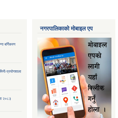
नगरपालिकाकाे माेबाइल एप
गा बर्गिकरण
मिनी-प्रयोगशाला
जना २०८३