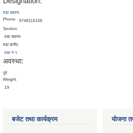
Designation:
वडा सदस्य
Phone:
9748115156
Section:
वडा सदस्य
वडा छनौट:
वडा नं १
अवस्था:
पूर्व
Weight:
19
बजेट तथा कार्यक्रम
योजना त