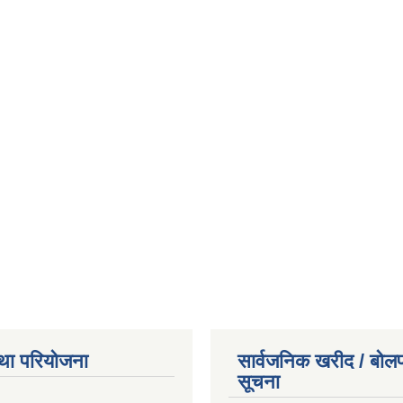
था परियोजना
सार्वजनिक खरीद / बोलप
सूचना