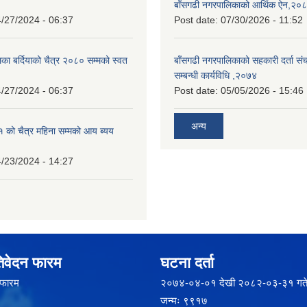
बाँसगढी नगरपालिकाको आर्थिक ऐन,२०
/27/2024 - 06:37
Post date:
07/30/2026 - 11:52
का बर्दियाको चैत्र २०८० सम्मको स्वत
बाँसगढी नगरपालिकाको सहकारी दर्ता स
सम्बन्धी कार्यविधि ,२०७४
/27/2024 - 06:37
Post date:
05/05/2026 - 15:46
अन्य
को चैत्र महिना सम्मको आय ब्यय
/23/2024 - 14:27
िवेदन फारम
घटना दर्ता
 फारम
२‍०७४-०४-०१ देखी २०८२-०३-३१ गते
जन्मः ९९१७