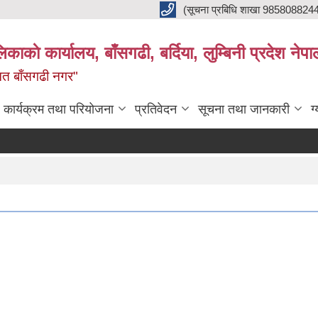
(सूचना प्रबिधि शाखा 985808824
ाकाे कार्यालय, बाँसगढी, बर्दिया, लुम्बिनी प्रदेश नेपा
्नत बाँसगढी नगर"
कार्यक्रम तथा परियोजना
प्रतिवेदन
सूचना तथा जानकारी
ग