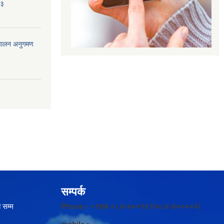
८३
ंचालन अनुगमण
सम्पर्क
 सम्म
Phone:- +९७७ ०८४-४००१६१/०८४-४००००२/