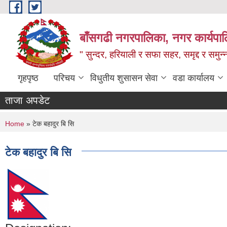
Skip to main content
बाँसगढी नगरपालिका, नगर कार्यपालिक
" सुन्दर, हरियाली र सफा सहर, समृद्द र समुन
गृहपृष्ठ
परिचय
विधुतीय शुसासन सेवा
वडा कार्यालय
ताजा अपडेट
You are here
Home
» टेक बहादुर बि सि
टेक बहादुर बि सि