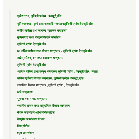
प्रदेश सभा, लुम्विनी प्रदेश , देउखुरी,दाँङ
भुमि व्यवस्था , कृषि तथा सहकारी मन्त्रालय
लुम्विनी प्रदेश देउखुरी,दाँङ
संघीय मामिला तथा सामान्य प्रशासन मन्त्रालय
मुख्यमन्त्री तथा मन्त्रिपरिषद्को कार्यालय
लुम्विनी प्रदेश देउखुरी,दाँङ
अार्थिक मामिला तथा योजना मन्त्रालय - लुम्विनी प्रदेश देउखुरी,दाँङ
उद्याेग,पर्यटन, वन तथा वातावरण मन्त्रालय
लुम्विनी प्रदेश देउखुरी,दाँङ
आर्थिक मामिला तथा कानुन मन्त्रालय लुम्विनी प्रदेश , देउखुरी,दाँङ, नेपाल
भौतिक पूर्वाधार विकास मन्त्रालय, लुम्विनी प्रदेश, देउखुरी,दाँङ
सामाजिक विकास मन्त्रालय ,लुम्विनी प्रदेश , देउखुरी,दाँङ
अर्थ मन्त्रालय
सूचना तथा संचार मन्त्रालय
स्थानीय शासन तथा सामुदायिक विकास कार्यक्रम
नेपाल सरकारको आधिकारिक पोर्टल
केन्द्रीय पञ्जीकरण विभाग
विपद पोर्टल
श्रम सम संसार