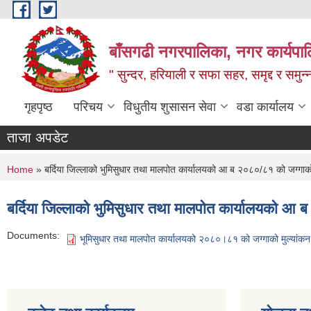
Skip to main content
बाँसगढी नगरपालिका, नगर कार्यपालिक
" सुन्दर, हरियाली र सफा सहर, समृद्द र समुन
गृहपृष्ठ
परिचय
विधुतीय शुसासन सेवा
वडा कार्यालय
ताजा अपडेट
You are here
Home
» बर्दिया जिल्लाको भुमिसुधार तथा मालपोत कार्यालयको आ ब २०८०/८१ को जग्गाको न
बर्दिया जिल्लाको भुमिसुधार तथा मालपोत कार्यालयको आ ब
Documents:
भूमिसुधार तथा मालपोत कार्यालयको २०८०।८१ को जग्गाको मुल्यांक