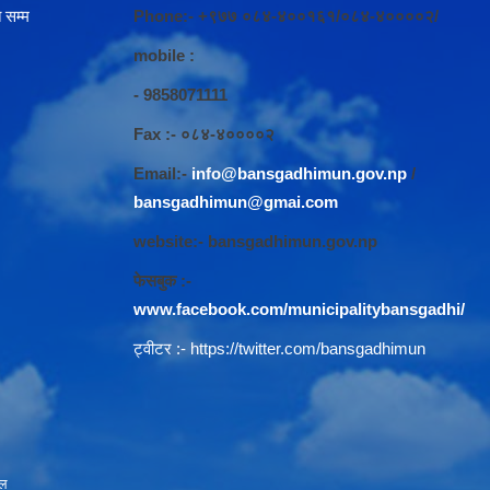
 सम्म
Phone:- +९७७ ०८४-४००१६१/०८४-४००००२/
mobile :
- 9858071111
Fax :- ०८४-४००००२
Email:-
info@bansgadhimun.gov.np
/
bansgadhimun@gmai.com
website:- bansgadhimun.gov.np
फेसबुक :-
www.facebook.com/municipalitybansgadhi/
ट्वीटर :-
https://twitter.com/bansgadhimun
ाल