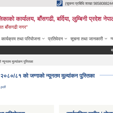
(सूचना प्रबिधि शाखा 985808824
ाकाे कार्यालय, बाँसगढी, बर्दिया, लुम्बिनी प्रदेश नेपा
्नत बाँसगढी नगर"
कार्यक्रम तथा परियोजना
प्रतिवेदन
सूचना तथा जानकारी
ग
बाँस
्यूनतम मुल्यांकन पुस्तिका
 २०८०/८१ को जग्गाको न्यूनतम मुल्यांकन पुस्तिका
न.pdf