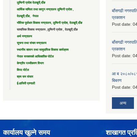
लुम्विनी प्रदेश देउखुरी,दाँङ
आर्थिक मामिला तथा कानुन मन्त्रालय लुम्विनी प्रदेश ,
बाँसगढी नगरपालि
देउखुरी,दाँङ, नेपाल
प्रकाशन
भौतिक पूर्वाधार विकास मन्त्रालय, लुम्विनी प्रदेश, देउखुरी,दाँङ
Post date:
04
सामाजिक विकास मन्त्रालय ,लुम्विनी प्रदेश , देउखुरी,दाँङ
अर्थ मन्त्रालय
बाँसगढी नगरपालि
सूचना तथा संचार मन्त्रालय
प्रकाशन
स्थानीय शासन तथा सामुदायिक विकास कार्यक्रम
Post date:
04
नेपाल सरकारको आधिकारिक पोर्टल
केन्द्रीय पञ्जीकरण विभाग
विपद पोर्टल
आ ब २०८०/०८१ 
श्रम सम संसार
बिबरण
ई-हाजिरी प्रणाली
Post date:
04
अन्य
कार्यालय खुल्ने समय
शाखागत प्रत