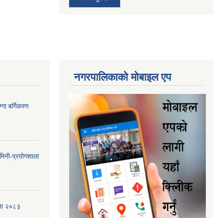
नगरपालिकाकाे माेबाइल एप
गा बर्गिकरण
मिनी-प्रयोगशाला
जना २०८३