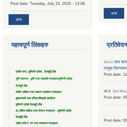
Post date:
Tuesday, July 15, 2025 - 13:06
अन्य
अन्य
महत्वपूर्ण लिंकहरु
प्रतिवेद
२०८२ साल श्राव
प्रमुख क्रियाक
प्रदेश सभा, लुम्विनी प्रदेश , देउखुरी,दाँङ
Post date:
11
भुमि व्यवस्था , कृषि तथा सहकारी मन्त्रालय
लुम्विनी प्रदेश
देउखुरी,दाँङ
आ.व. २०८१/०८२ 
संघीय मामिला तथा सामान्य प्रशासन मन्त्रालय
Post date:
09
मुख्यमन्त्री तथा मन्त्रिपरिषद्को कार्यालय
लुम्विनी प्रदेश देउखुरी,दाँङ
अार्थिक मामिला तथा योजना मन्त्रालय - लुम्विनी प्रदेश
....
देउखुरी,दाँङ
Post date:
09
उद्याेग,पर्यटन, वन तथा वातावरण मन्त्रालय