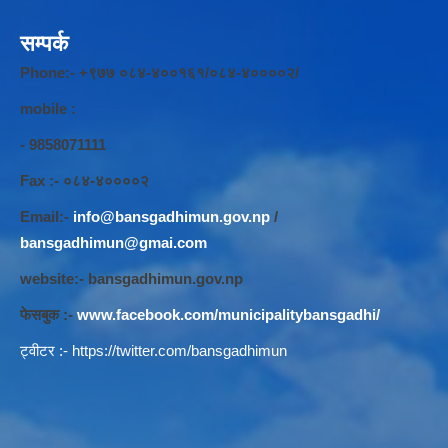
सम्पर्क
Phone:- +९७७ ०८४-४००१६१/०८४-४००००२/
mobile :
- 9858071111
Fax :- ०८४-४००००२
Email:-
info@bansgadhimun.gov.np
/
bansgadhimun@gmai.com
website:- bansgadhimun.gov.np
फेसबुक :-
www.facebook.com/municipalitybansgadhi/
ट्वीटर :-
https://twitter.com/bansgadhimun