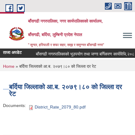
Skip to main content
बाँसगढी नगरपालिका, नगर कार्यपालिकाकाे कार्यालय,
बाँसगढी, बर्दिया, लुम्बिनी प्रदेश नेपाल
" सुन्दर, हरियाली र सफा सहर, समृद्द र समुन्नत बाँसगढी नगर"
ताजा अपडेट
बाँसगढी नगरपालिकाको भूउपयोग तथा जग्गा बर्गिकरण कार्यविधि,२०८३
You are here
Home
» बर्दिया जिल्लाको आ.ब. २०७९।८० को जिल्ला दर रेट
बर्दिया जिल्लाको आ.ब. २०७९।८० को जिल्ला दर
रेट
Documents:
District_Rate_2079_80.pdf