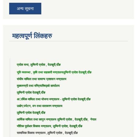
अन्य सूचना
महत्वपूर्ण लिंकहरु
प्रदेश सभा, लुम्विनी प्रदेश , देउखुरी,दाँङ
भुमि व्यवस्था , कृषि तथा सहकारी मन्त्रालय
लुम्विनी प्रदेश देउखुरी,दाँङ
संघीय मामिला तथा सामान्य प्रशासन मन्त्रालय
मुख्यमन्त्री तथा मन्त्रिपरिषद्को कार्यालय
लुम्विनी प्रदेश देउखुरी,दाँङ
अार्थिक मामिला तथा योजना मन्त्रालय - लुम्विनी प्रदेश देउखुरी,दाँङ
उद्याेग,पर्यटन, वन तथा वातावरण मन्त्रालय
लुम्विनी प्रदेश देउखुरी,दाँङ
आर्थिक मामिला तथा कानुन मन्त्रालय लुम्विनी प्रदेश , देउखुरी,दाँङ, नेपाल
भौतिक पूर्वाधार विकास मन्त्रालय, लुम्विनी प्रदेश, देउखुरी,दाँङ
सामाजिक विकास मन्त्रालय ,लुम्विनी प्रदेश , देउखुरी,दाँङ