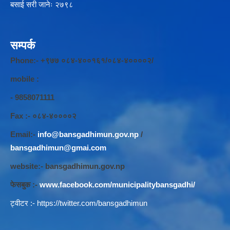
बसाई सरी जानेः २७९८
सम्पर्क
Phone:- +९७७ ०८४-४००१६१/०८४-४००००२/
mobile :
- 9858071111
Fax :- ०८४-४००००२
Email:-
info@bansgadhimun.gov.np
/
bansgadhimun@gmai.com
website:- bansgadhimun.gov.np
फेसबुक :-
www.facebook.com/municipalitybansgadhi/
ट्वीटर :-
https://twitter.com/bansgadhimun