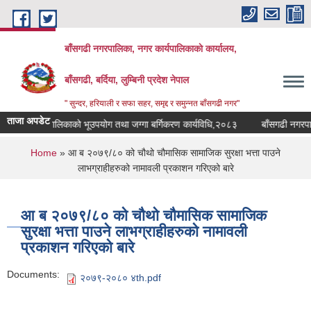
Skip to main content
बाँसगढी नगरपालिका, नगर कार्यपालिकाकाे कार्यालय,
बाँसगढी, बर्दिया, लुम्बिनी प्रदेश नेपाल
" सुन्दर, हरियाली र सफा सहर, समृद्द र समुन्नत बाँसगढी नगर"
ताजा अपडेट
ँसगढी नगरपालिकाको भूउपयोग तथा जग्गा बर्गिकरण कार्यविधि,२०८३
बाँसगढी नगरपालिक
You are here
Home
» आ ब २०७९/८० को चौथो चौमासिक सामाजिक सुरक्षा भत्ता पाउने
लाभग्राहीहरुको नामावली प्रकाशन गरिएको बारे
आ ब २०७९/८० को चौथो चौमासिक सामाजिक
सुरक्षा भत्ता पाउने लाभग्राहीहरुको नामावली
प्रकाशन गरिएको बारे
Documents:
२०७९-२०८० ४th.pdf