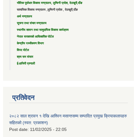
भौतिक पूर्वाधार विकास मन्त्रालय, लुम्विनी प्रदेश, देउखुरी,दाँङ
सामाजिक विकास मन्त्रालय ,लुम्विनी प्रदेश , देउखुरी,दाँङ
अर्थ मन्त्रालय
सूचना तथा संचार मन्त्रालय
स्थानीय शासन तथा सामुदायिक विकास कार्यक्रम
नेपाल सरकारको आधिकारिक पोर्टल
केन्द्रीय पञ्जीकरण विभाग
विपद पोर्टल
श्रम सम संसार
ई-हाजिरी प्रणाली
प्रतिवेदन
२०८२ साल श्रावन १ देखि आश्विन मसान्तसम्म सम्पादित प्रमुख क्रियाकलापहरु
सहितको (स्वत: प्रकाशन)
Post date:
11/02/2025 - 22:05